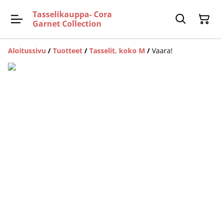
Tasselikauppa- Cora
Garnet Collection
Aloitussivu
/
Tuotteet
/
Tasselit, koko M
/
Vaara!