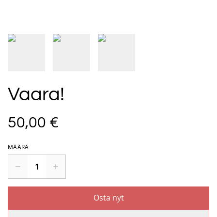
Vaara!
50,00 €
MÄÄRÄ
Osta nyt