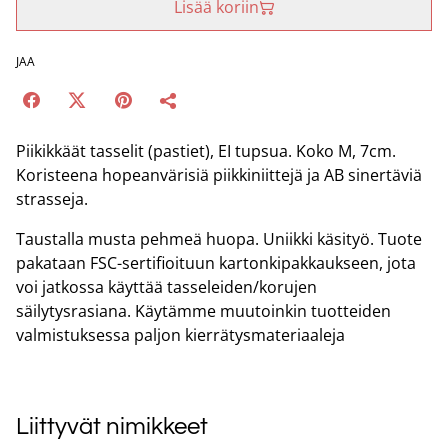
Lisää koriin
JAA
Piikikkäät tasselit (pastiet), EI tupsua. Koko M, 7cm.
Koristeena hopeanvärisiä piikkiniittejä ja AB sinertäviä
strasseja.
Taustalla musta pehmeä huopa. Uniikki käsityö. Tuote
pakataan FSC-sertifioituun kartonkipakkaukseen, jota
voi jatkossa käyttää tasseleiden/korujen
säilytysrasiana. Käytämme muutoinkin tuotteiden
valmistuksessa paljon kierrätysmateriaaleja
Liittyvät nimikkeet