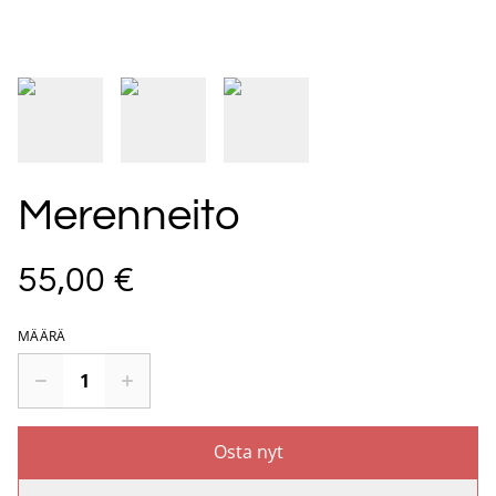
Merenneito
55,00 €
MÄÄRÄ
Osta nyt