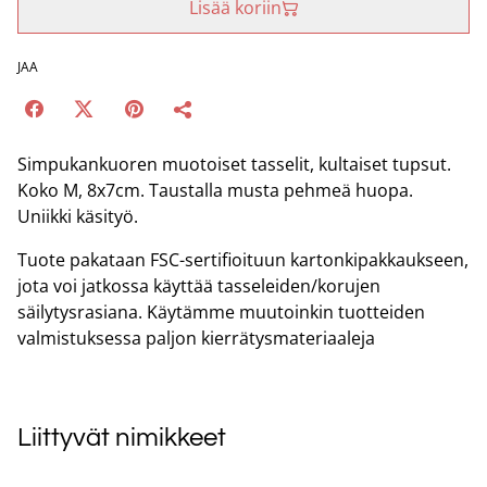
Lisää koriin
JAA
Simpukankuoren muotoiset tasselit, kultaiset tupsut.
Koko M, 8x7cm. Taustalla musta pehmeä huopa.
Uniikki käsityö.
Tuote pakataan FSC-sertifioituun kartonkipakkaukseen,
jota voi jatkossa käyttää tasseleiden/korujen
säilytysrasiana. Käytämme muutoinkin tuotteiden
valmistuksessa paljon kierrätysmateriaaleja
Liittyvät nimikkeet