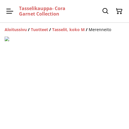
Tasselikauppa- Cora
Garnet Collection
Aloitussivu
/
Tuotteet
/
Tasselit, koko M
/
Merenneito