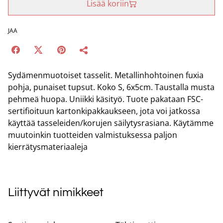
Lisää koriin
JAA
Sydämenmuotoiset tasselit. Metallinhohtoinen fuxia
pohja, punaiset tupsut. Koko S, 6x5cm. Taustalla musta
pehmeä huopa. Uniikki käsityö. Tuote pakataan FSC-
sertifioituun kartonkipakkaukseen, jota voi jatkossa
käyttää tasseleiden/korujen säilytysrasiana. Käytämme
muutoinkin tuotteiden valmistuksessa paljon
kierrätysmateriaaleja
Liittyvät nimikkeet