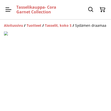
Tasselikauppa- Cora
Garnet Collection
Aloitussivu
/
Tuotteet
/
Tasselit, koko S
/
Sydämen draamaa