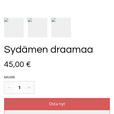
Sydämen draamaa
45,00 €
MÄÄRÄ
Osta nyt