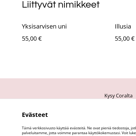
Liittyvät nimikkeet
Yksisarvisen uni
Illusia
55,00 €
55,00 €
Kysy Coralta
Evästeet
Tämä verkkosivusto käyttää evästeitä. Ne ovat pieniä tiedostoja, j
palveluitamme, jotta voimme parantaa käyttökokemustasi. Voit lukea 