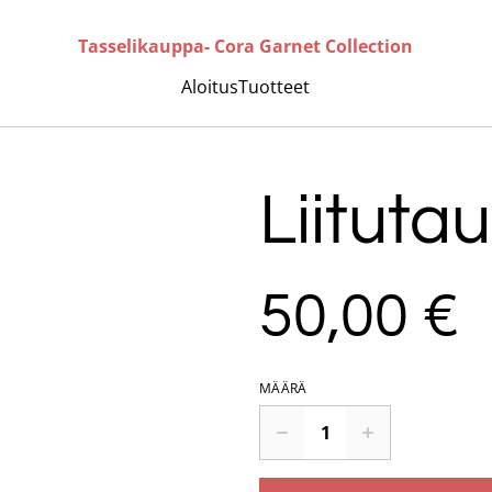
Tasselikauppa- Cora Garnet Collection
Aloitus
Tuotteet
Liitutau
50,00 €
MÄÄRÄ