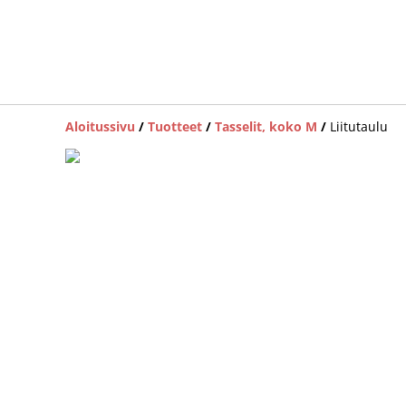
Aloitussivu
/
Tuotteet
/
Tasselit, koko M
/
Liitutaulu