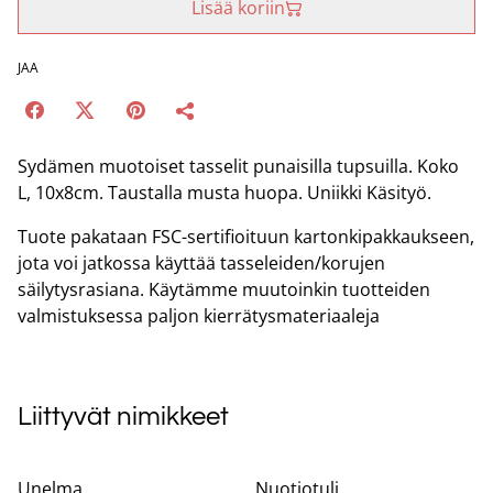
Lisää koriin
JAA
Sydämen muotoiset tasselit punaisilla tupsuilla. Koko
L, 10x8cm. Taustalla musta huopa. Uniikki Käsityö.
Tuote pakataan FSC-sertifioituun kartonkipakkaukseen,
jota voi jatkossa käyttää tasseleiden/korujen
säilytysrasiana. Käytämme muutoinkin tuotteiden
valmistuksessa paljon kierrätysmateriaaleja
Liittyvät nimikkeet
Unelma
Nuotiotuli