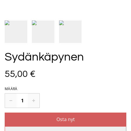
Sydänkäpynen
55,00 €
MÄÄRÄ
Osta nyt