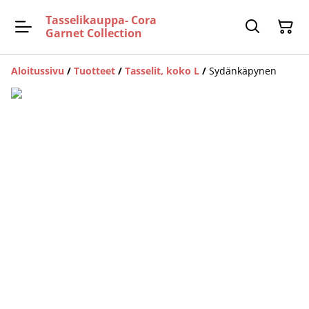
Tasselikauppa- Cora
Garnet Collection
Aloitussivu
/
Tuotteet
/
Tasselit, koko L
/
Sydänkäpynen