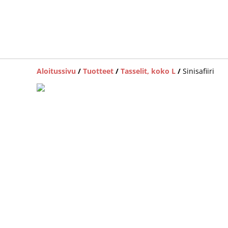
Aloitussivu
/
Tuotteet
/
Tasselit, koko L
/
Sinisafiiri