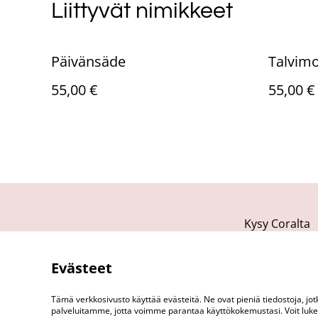
Liittyvät nimikkeet
Päivänsäde
Talvimo
55,00 €
55,00 €
Kysy Coralta
Evästeet
Tämä verkkosivusto käyttää evästeitä. Ne ovat pieniä tiedostoja, j
palveluitamme, jotta voimme parantaa käyttökokemustasi. Voit lukea 