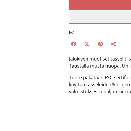
JAA
Jalokiven muotiset tasselit,
Taustalla musta huopa. Uniik
Tuote pakataan FSC-sertifio
käyttää tasseleiden/korujen
valmistuksessa paljon kierr