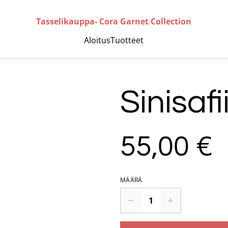
Tasselikauppa- Cora Garnet Collection
Aloitus
Tuotteet
Sinisafii
55,00 €
MÄÄRÄ