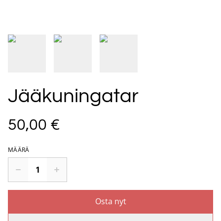
Jääkuningatar
50,00 €
MÄÄRÄ
Osta nyt