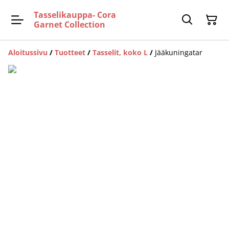
Tasselikauppa- Cora
Garnet Collection
Aloitussivu
/
Tuotteet
/
Tasselit, koko L
/
Jääkuningatar