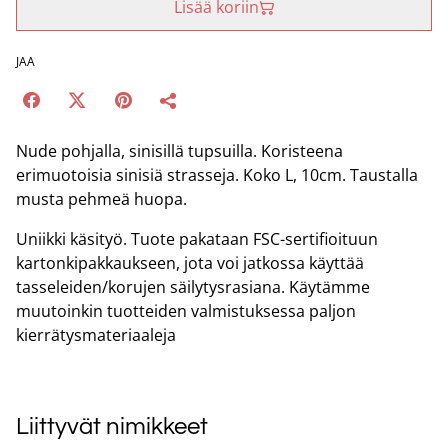
Lisää koriin
JAA
Nude pohjalla, sinisillä tupsuilla. Koristeena
erimuotoisia sinisiä strasseja. Koko L, 10cm. Taustalla
musta pehmeä huopa.
Uniikki käsityö. Tuote pakataan FSC-sertifioituun
kartonkipakkaukseen, jota voi jatkossa käyttää
tasseleiden/korujen säilytysrasiana. Käytämme
muutoinkin tuotteiden valmistuksessa paljon
kierrätysmateriaaleja
Liittyvät nimikkeet