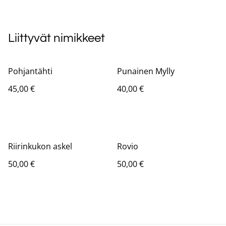
Liittyvät nimikkeet
Pohjantähti
Punainen Mylly
45,00 €
40,00 €
Riirinkukon askel
Rovio
50,00 €
50,00 €