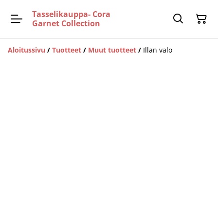
Tasselikauppa- Cora
Garnet Collection
Aloitussivu
/
Tuotteet
/
Muut tuotteet
/
Illan valo