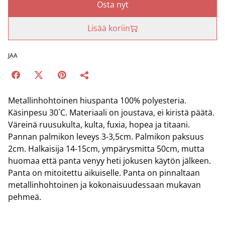
Osta nyt
Lisää koriin
JAA
Metallinhohtoinen hiuspanta 100% polyesteria.
Käsinpesu 30`C. Materiaali on joustava, ei kiristä päätä.
Väreinä ruusukulta, kulta, fuxia, hopea ja titaani.
Pannan palmikon leveys 3-3,5cm. Palmikon paksuus
2cm. Halkaisija 14-15cm, ympärysmitta 50cm, mutta
huomaa että panta venyy heti jokusen käytön jälkeen.
Panta on mitoitettu aikuiselle. Panta on pinnaltaan
metallinhohtoinen ja kokonaisuudessaan mukavan
pehmeä.