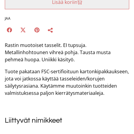
Lisää koriin
JAA
Rastin muotoiset tasselit. EI tupsuja.
Metallinhohtounen vihreä pohja. Tausta musta
pehmeä huopa. Uniikki käsityö.
Tuote pakataan FSC-sertifioituun kartonkipakkaukseen,
jota voi jatkossa käyttää tasseleiden/korujen
säilytysrasiana. Käytämme muutoinkin tuotteiden
valmistuksessa paljon kierrätysmateriaaleja.
Liittyvät nimikkeet