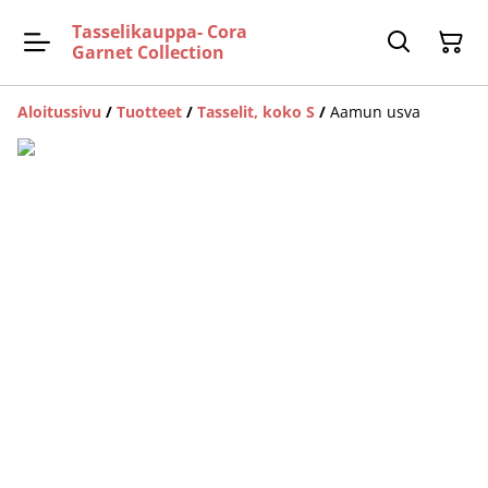
Tasselikauppa- Cora
Garnet Collection
Aloitussivu
/
Tuotteet
/
Tasselit, koko S
/
Aamun usva