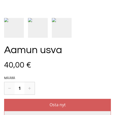
Aamun usva
40,00 €
MÄÄRÄ
Osta nyt